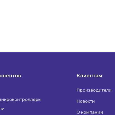
понентов
Клиентам
Производители
микроконтроллеры
Новости
ли
О компании