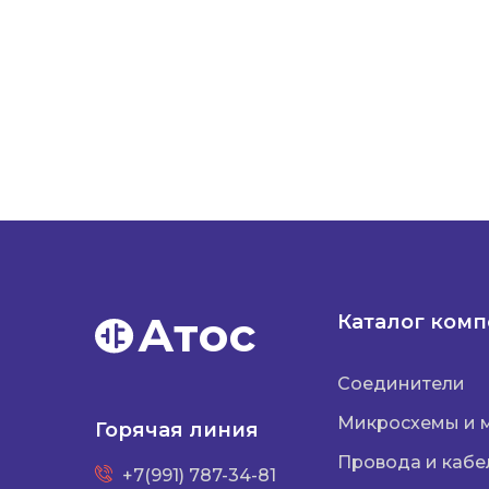
Атос
Каталог ком
Соединители
Микросхемы и 
Горячая линия
Провода и кабе
+7(991) 787-34-81