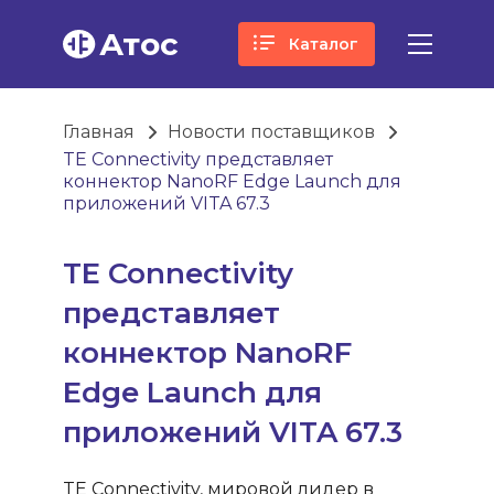
Атос
Каталог
Главная
Новости поставщиков
TE Connectivity представляет
коннектор NanoRF Edge Launch для
приложений VITA 67.3
TE Connectivity
представляет
коннектор NanoRF
Edge Launch для
приложений VITA 67.3
TE Connectivity, мировой лидер в