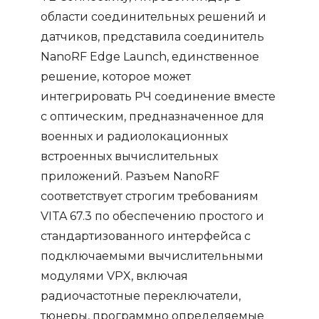
области соединительных решений и
датчиков, представила соединитель
NanoRF Edge Launch, единственное
решение, которое может
интегрировать РЧ соединение вместе
с оптическим, предназначенное для
военных и радиолокационных
встроенных вычислительных
приложений. Разъем NanoRF
соответствует строгим требованиям
VITA 67.3 по обеспечению простого и
стандартизованного интерфейса с
подключаемыми вычислительными
модулями VPX, включая
радиочастотные переключатели,
тюнеры, программно определяемые