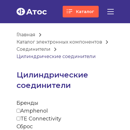
Атос
Каталог
Главная
Каталог электронных компонентов
Соединители
Цилиндрические соединители
Цилиндрические
соединители
Бренды
Amphenol
TE Connectivity
Сброс