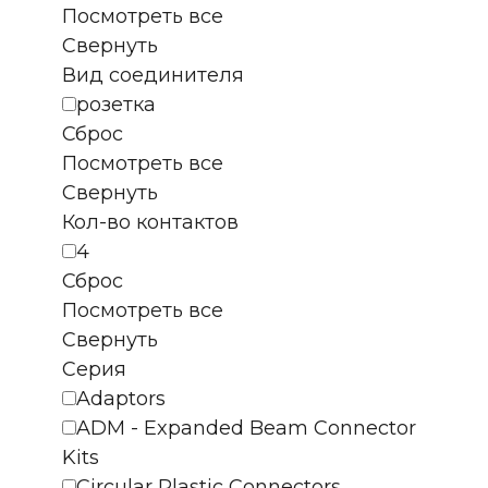
Посмотреть все
Свернуть
Вид соединителя
розетка
Сброс
Посмотреть все
Свернуть
Кол-во контактов
4
Сброс
Посмотреть все
Свернуть
Серия
Adaptors
ADM - Expanded Beam Connector
Kits
Circular Plastic Connectors