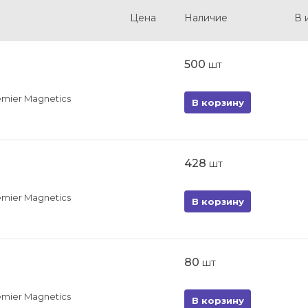
Цена
Наличие
В 
500
шт
emier Magnetics
В корзину
428
шт
emier Magnetics
В корзину
80
шт
emier Magnetics
В корзину