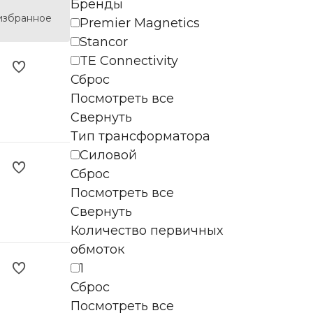
Бренды
избранное
Premier Magnetics
Stancor
TE Connectivity
Сброс
Посмотреть все
Свернуть
Тип трансформатора
Силовой
Сброс
Посмотреть все
Свернуть
Количество первичных
обмоток
1
Сброс
Посмотреть все