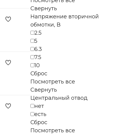
Посмотреть все
Свернуть
Напряжение вторичной
обмотки, В
2.5
5
6.3
7.5
10
Сброс
Посмотреть все
Свернуть
Центральный отвод
нет
есть
Сброс
Посмотреть все