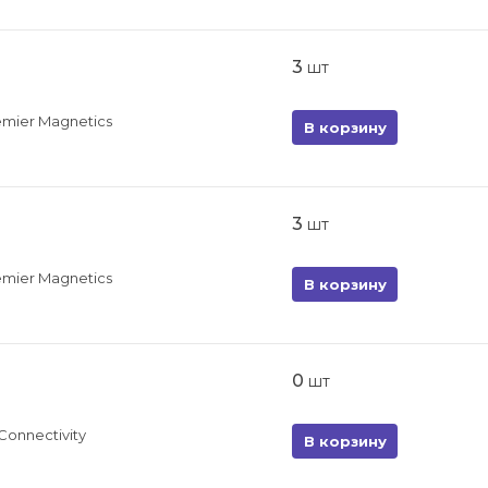
3
шт
emier Magnetics
В корзину
3
шт
emier Magnetics
В корзину
0
шт
Connectivity
В корзину