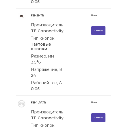
0,05
0
шт
FSMSMTR
Производитель
TE Connectivity
В корзину
Тип кнопок
Тактовые
кнопки
Размер, мм
3,5*6
Напряжение, В
24
Рабочий ток, А
0,05
0
шт
FSM1LPATR
Производитель
TE Connectivity
В корзину
Тип кнопок