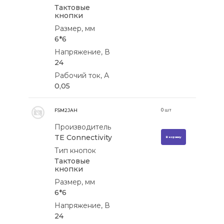
Тактовые
кнопки
Размер, мм
6*6
Напряжение, В
24
Рабочий ток, А
0,05
0
шт
FSM2JAH
Производитель
TE Connectivity
В корзину
Тип кнопок
Тактовые
кнопки
Размер, мм
6*6
Напряжение, В
24