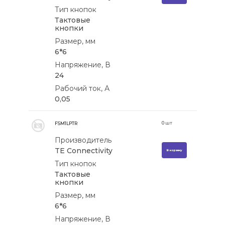
Тип кнопок
Тактовые
кнопки
Размер, мм
6*6
Напряжение, В
24
Рабочий ток, А
0,05
0
шт
FSM1LPTR
Производитель
TE Connectivity
В корзину
Тип кнопок
Тактовые
кнопки
Размер, мм
6*6
Напряжение, В