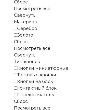
Сброс
Посмотреть все
Свернуть
Материал
Серебро
Золото
Сброс
Посмотреть все
Свернуть
Тип кнопок
Кнопки миниатюрные
Тактовые кнопки
Кнопки на блок
Контактный блок
Переключатель
Сброс
Посмотреть все