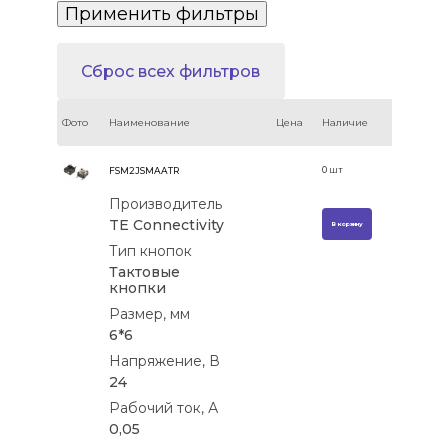
Сброс всех фильтров
Фото
Наименование
Цена
Наличие
0
шт
FSM2JSMAATR
Производитель
TE Connectivity
В корзину
Тип кнопок
Тактовые
кнопки
Размер, мм
6*6
Напряжение, В
24
Рабочий ток, А
0,05