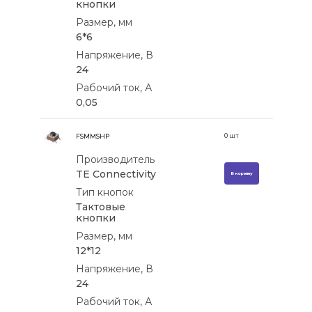
кнопки
Размер, мм
6*6
Напряжение, В
24
Рабочий ток, А
0,05
0
шт
FSMMSHP
Производитель
TE Connectivity
В корзину
Тип кнопок
Тактовые
кнопки
Размер, мм
12*12
Напряжение, В
24
Рабочий ток, А