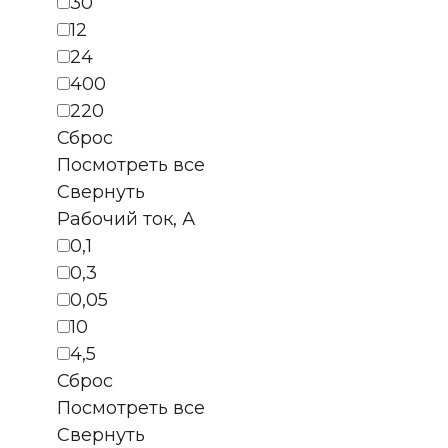
30
12
24
400
220
Сброс
Посмотреть все
Свернуть
Рабочий ток, А
0,1
0,3
0,05
10
4,5
Сброс
Посмотреть все
Свернуть