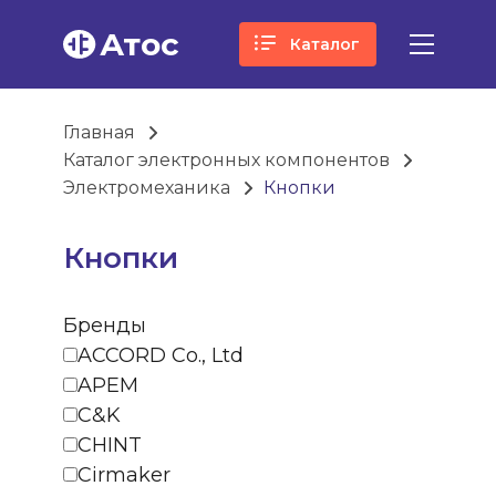
Атос
Каталог
Главная
Каталог электронных компонентов
Электромеханика
Кнопки
Кнопки
Бренды
ACCORD Co., Ltd
APEM
C&K
CHINT
Cirmaker