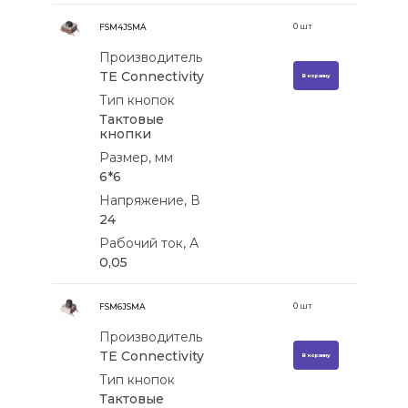
0
шт
FSM4JSMA
Производитель
TE Connectivity
В корзину
Тип кнопок
Тактовые
кнопки
Размер, мм
6*6
Напряжение, В
24
Рабочий ток, А
0,05
0
шт
FSM6JSMA
Производитель
TE Connectivity
В корзину
Тип кнопок
Тактовые