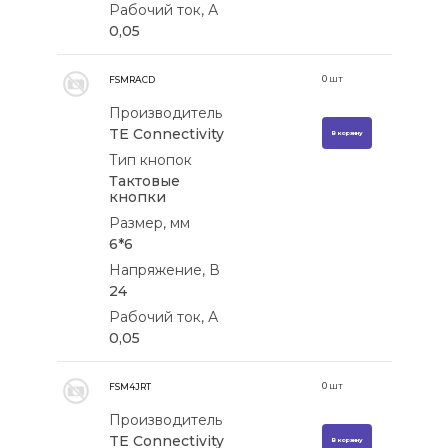
Рабочий ток, А
0,05
0
шт
FSMRACD
Производитель
TE Connectivity
В корзину
Тип кнопок
Тактовые
кнопки
Размер, мм
6*6
Напряжение, В
24
Рабочий ток, А
0,05
0
шт
FSM4JRT
Производитель
TE Connectivity
В корзину