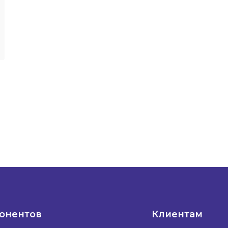
понентов
Клиентам