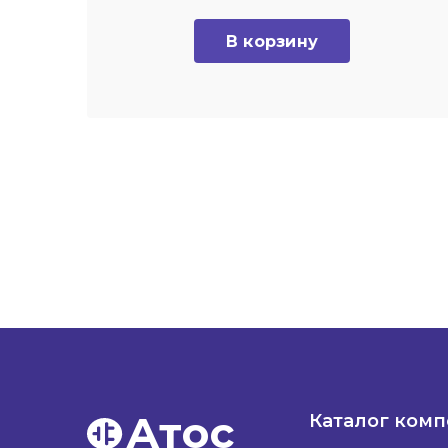
В корзину
Атос
Каталог ком