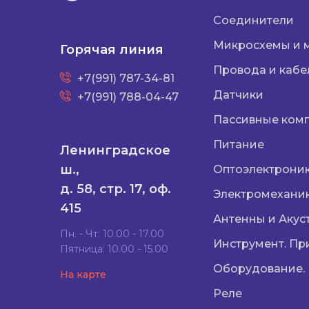
Соединители
Микросхемы и 
Горячая линия
Провода и кабе
+7(991) 787-34-81
Датчики
+7(991) 788-04-47
Пассивные ком
Питание
Ленинградское
ш.,
Оптоэлектрони
д. 58, стр. 17, оф.
Электромехани
415
Антенны и Акус
Пн. - Чт: 10.00 - 17.00
Инструмент. Пр
Пятница: 10.00 - 15.00
Оборудование.
На карте
Реле