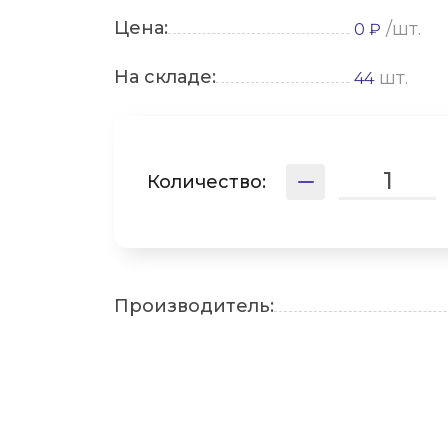
Цена:
/шт.
0 ₽
На складе:
шт.
44
Количество:
Производитель: