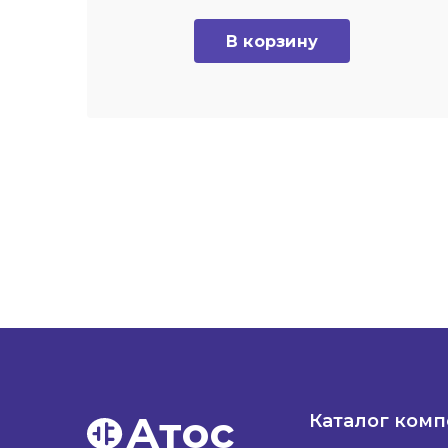
В корзину
Атос
Каталог ком