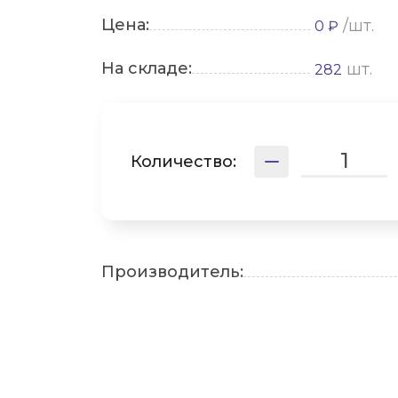
Цена:
/шт.
0 ₽
На складе:
шт.
282
Количество:
Производитель: