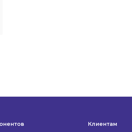
понентов
Клиентам