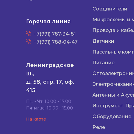
Соединители
Микросхемы и 
Горячая линия
Провода и кабе
+7(991) 787-34-81
Датчики
+7(991) 788-04-47
Пассивные ком
Питание
Ленинградское
ш.,
Оптоэлектрони
д. 58, стр. 17, оф.
Электромехани
415
Антенны и Акус
Пн. - Чт: 10.00 - 17.00
Инструмент. Пр
Пятница: 10.00 - 15.00
Оборудование.
На карте
Реле