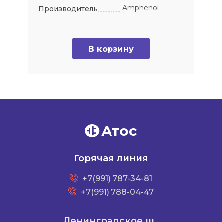
Amphenol
Производитель
В корзину
Атос
Горячая линия
+7(991) 787-34-81
+7(991) 788-04-47
Ленинградское ш.,