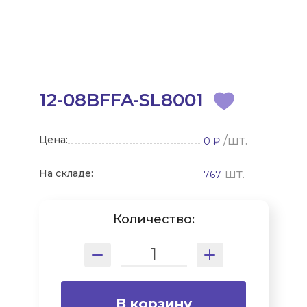
12-08BFFA-SL8001
/шт.
Цена:
0 ₽
шт.
На складе:
767
Количество:
В корзину