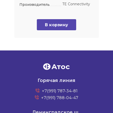
TE Connectivity
Производитель
В корзину
Атос
Горячая линия
+7(991) 787-34-81
+7(991) 788-04-47
Ленинградское ш.,