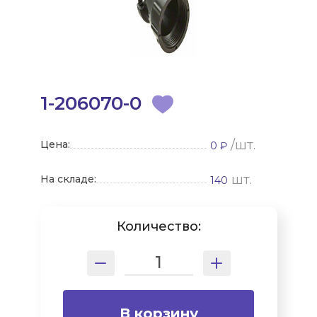
1-206070-0
/шт.
Цена:
0 ₽
шт.
На складе:
140
Количество:
В корзину