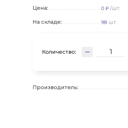
Цена:
/шт.
0 ₽
На складе:
шт.
98
Количество:
Производитель: