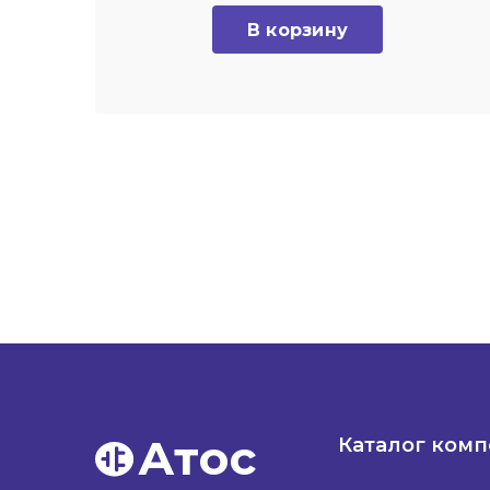
В корзину
Атос
Каталог ком