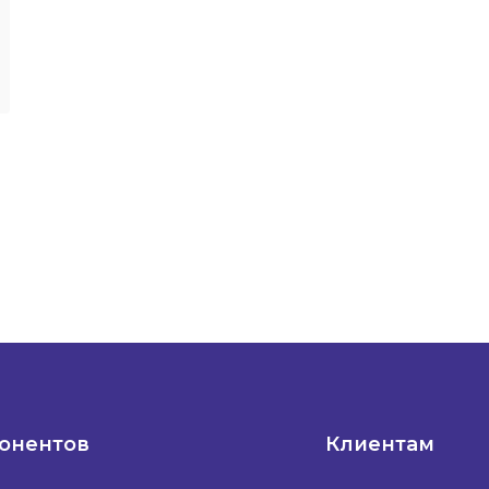
понентов
Клиентам