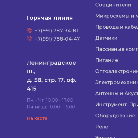
Соединители
Микросхемы и 
Горячая линия
Провода и кабе
+7(991) 787-34-81
Датчики
+7(991) 788-04-47
Пассивные ком
Питание
Ленинградское
ш.,
Оптоэлектрони
д. 58, стр. 17, оф.
Электромехани
415
Антенны и Акус
Пн. - Чт: 10.00 - 17.00
Инструмент. Пр
Пятница: 10.00 - 15.00
Оборудование.
На карте
Реле
Экраны