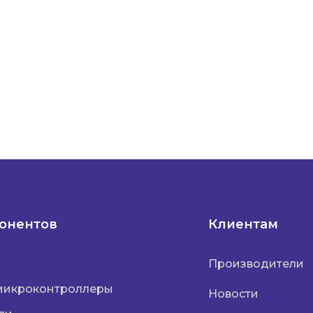
понентов
Клиентам
Производители
микроконтроллеры
Новости