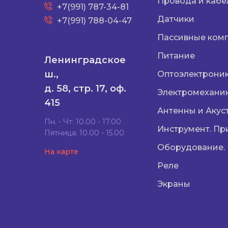
Провода и кабе
+7(991) 787-34-81
Датчики
+7(991) 788-04-47
Пассивные ком
Питание
Ленинградское
ш.,
Оптоэлектрони
д. 58, стр. 17, оф.
Электромехани
415
Антенны и Акус
Пн. - Чт: 10.00 - 17.00
Инструмент. Пр
Пятница: 10.00 - 15.00
Оборудование.
На карте
Реле
Экраны